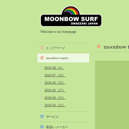
Welcome to our homepage
moonbow t
トップページ
moonbow topics
2026-08（5）
2026-07（22）
2026-06（35）
2026-05（27）
2026-04（21）
2026-03（25）
2026-02（22）
サービス
2026-01（40）
取扱いメーカー
2025-12（34）