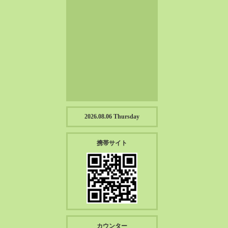
2023-01（57）
2022-12（57）
2022-11（39）
2022-10（38）
2022-09（34）
2022-08（38）
2022-07（43）
2022-06（33）
2022-05（38）
2026.08.06 Thursday
2022-04（39）
2022-03（45）
携帯サイト
2022-02（55）
2022-01（55）
2021-12（49）
2021-11（49）
2021-10（30）
2021-09（12）
カウンター