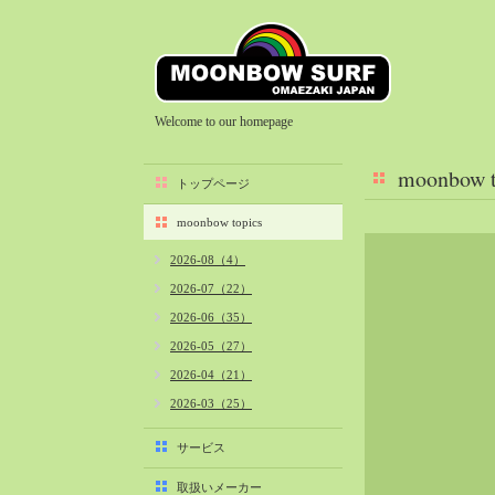
Welcome to our homepage
moonbow t
トップページ
moonbow topics
2026-08（4）
2026-07（22）
2026-06（35）
2026-05（27）
2026-04（21）
2026-03（25）
2026-02（22）
サービス
2026-01（40）
取扱いメーカー
2025-12（34）