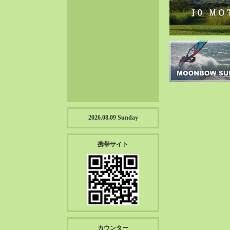
2023-01（57）
2022-12（57）
2022-11（39）
2022-10（38）
2022-09（34）
2022-08（38）
2022-07（43）
2022-06（33）
2022-05（38）
2026.08.09 Sunday
2022-04（39）
2022-03（45）
携帯サイト
2022-02（55）
2022-01（55）
2021-12（49）
2021-11（49）
2021-10（30）
2021-09（12）
カウンター