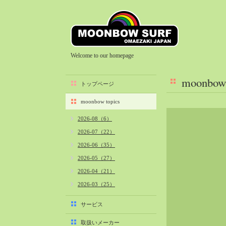
Welcome to our homepage
moonbow 
トップページ
moonbow topics
2026-08（6）
2026-07（22）
2026-06（35）
2026-05（27）
2026-04（21）
2026-03（25）
2026-02（22）
サービス
2026-01（40）
取扱いメーカー
2025-12（34）