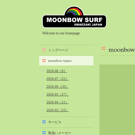
Welcome to our homepage
moonbow 
トップページ
moonbow topics
2026-08（6）
2026-07（22）
2026-06（35）
2026-05（27）
2026-04（21）
2026-03（25）
2026-02（22）
サービス
2026-01（40）
取扱いメーカー
2025-12（34）