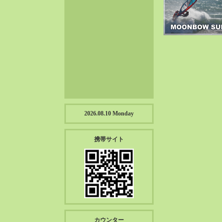
2023-01（57）
2022-12（57）
2022-11（39）
2022-10（38）
2022-09（34）
2022-08（38）
2022-07（43）
2022-06（33）
2022-05（38）
2026.08.10 Monday
2022-04（39）
2022-03（45）
携帯サイト
2022-02（55）
2022-01（55）
2021-12（49）
2021-11（49）
2021-10（30）
2021-09（12）
カウンター