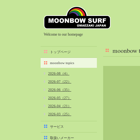
Welcome to our homepage
moonbow t
トップページ
moonbow topics
2026-08（4）
2026-07（22）
2026-06（35）
2026-05（27）
2026-04（21）
2026-03（25）
2026-02（22）
サービス
2026-01（40）
取扱いメーカー
2025-12（34）