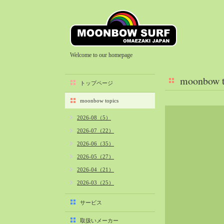
Welcome to our homepage
moonbow t
トップページ
moonbow topics
2026-08（5）
2026-07（22）
2026-06（35）
2026-05（27）
2026-04（21）
2026-03（25）
2026-02（22）
サービス
2026-01（40）
取扱いメーカー
2025-12（34）