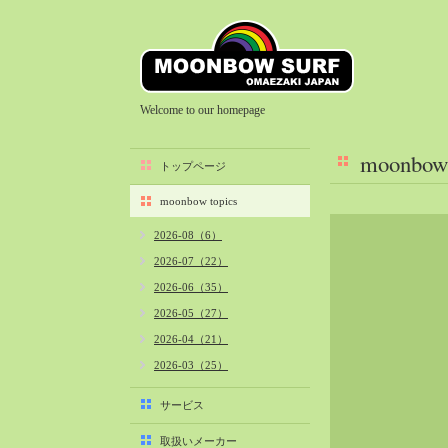
Welcome to our homepage
moonbow 
トップページ
moonbow topics
2026-08（6）
2026-07（22）
2026-06（35）
2026-05（27）
2026-04（21）
2026-03（25）
2026-02（22）
サービス
2026-01（40）
取扱いメーカー
2025-12（34）