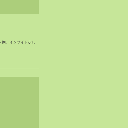
～胸。インサイド少し