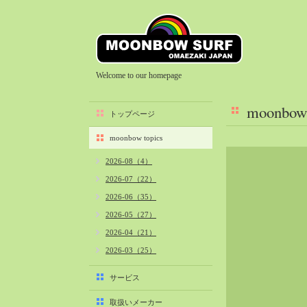
Welcome to our homepage
moonbow 
トップページ
moonbow topics
2026-08（4）
2026-07（22）
2026-06（35）
2026-05（27）
2026-04（21）
2026-03（25）
2026-02（22）
サービス
2026-01（40）
取扱いメーカー
2025-12（34）