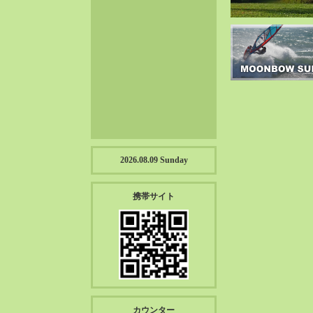
2023-01（57）
2022-12（57）
2022-11（39）
2022-10（38）
2022-09（34）
2022-08（38）
2022-07（43）
2022-06（33）
2022-05（38）
2026.08.09 Sunday
2022-04（39）
2022-03（45）
携帯サイト
2022-02（55）
2022-01（55）
2021-12（49）
2021-11（49）
2021-10（30）
2021-09（12）
カウンター