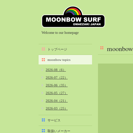
Welcome to our homepage
moonbow 
トップページ
moonbow topics
2026-08（6）
2026-07（22）
2026-06（35）
2026-05（27）
2026-04（21）
2026-03（25）
2026-02（22）
サービス
2026-01（40）
取扱いメーカー
2025-12（34）