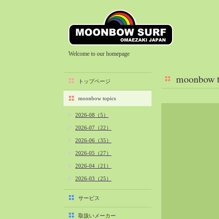
Welcome to our homepage
moonbow t
トップページ
moonbow topics
2026-08（5）
2026-07（22）
2026-06（35）
2026-05（27）
2026-04（21）
2026-03（25）
2026-02（22）
サービス
2026-01（40）
取扱いメーカー
2025-12（34）