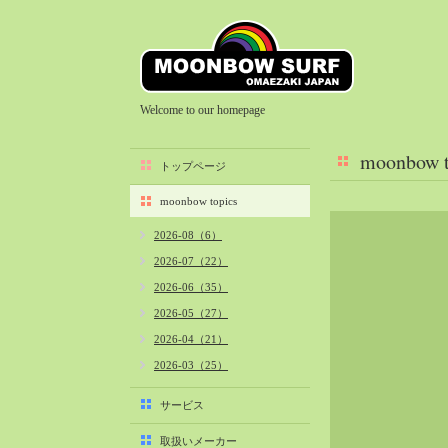
Welcome to our homepage
moonbow t
トップページ
moonbow topics
2026-08（6）
2026-07（22）
2026-06（35）
2026-05（27）
2026-04（21）
2026-03（25）
2026-02（22）
サービス
2026-01（40）
取扱いメーカー
2025-12（34）