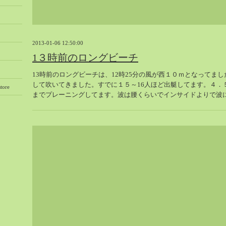
2013-01-06 12:50:00
1３時前のロングビーチ
13時前のロングビーチは、12時25分の風が西１０ｍとなってま
して吹いてきました。すでに１５～16人ほど出艇してます。４．
tore
までプレーニングしてます。波は腰くらいでインサイドよりで波