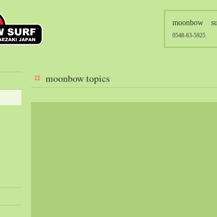
moonbow su
0548-63-5925
moonbow topics