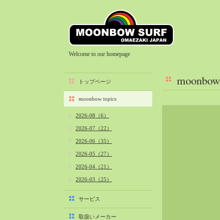
Welcome to our homepage
moonbow 
トップページ
moonbow topics
2026-08（6）
2026-07（22）
2026-06（35）
2026-05（27）
2026-04（21）
2026-03（25）
2026-02（22）
サービス
2026-01（40）
取扱いメーカー
2025-12（34）