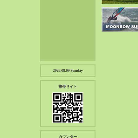
2023-01（57）
2022-12（57）
2022-11（39）
2022-10（38）
2022-09（34）
2022-08（38）
2022-07（43）
2022-06（33）
2022-05（38）
2026.08.09 Sunday
2022-04（39）
2022-03（45）
携帯サイト
2022-02（55）
2022-01（55）
2021-12（49）
2021-11（49）
2021-10（30）
2021-09（12）
カウンター