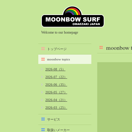
Welcome to our homepage
moonbow t
トップページ
moonbow topics
2026-08（5）
2026-07（22）
2026-06（35）
2026-05（27）
2026-04（21）
2026-03（25）
2026-02（22）
サービス
2026-01（40）
取扱いメーカー
2025-12（34）