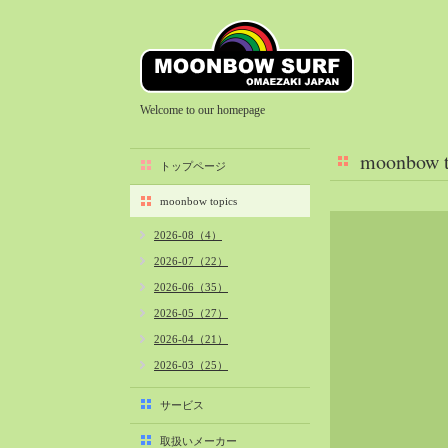
Welcome to our homepage
moonbow t
トップページ
moonbow topics
2026-08（4）
2026-07（22）
2026-06（35）
2026-05（27）
2026-04（21）
2026-03（25）
2026-02（22）
サービス
2026-01（40）
取扱いメーカー
2025-12（34）