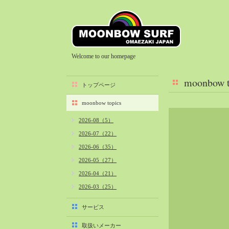
Welcome to our homepage
moonbow t
トップページ
moonbow topics
2026-08（5）
2026-07（22）
2026-06（35）
2026-05（27）
2026-04（21）
2026-03（25）
2026-02（22）
サービス
2026-01（40）
取扱いメーカー
2025-12（34）