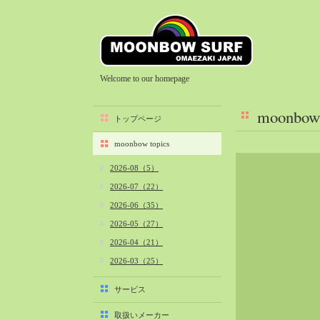
Welcome to our homepage
moonbow 
トップページ
moonbow topics
2026-08（5）
2026-07（22）
2026-06（35）
2026-05（27）
2026-04（21）
2026-03（25）
2026-02（22）
サービス
2026-01（40）
取扱いメーカー
2025-12（34）