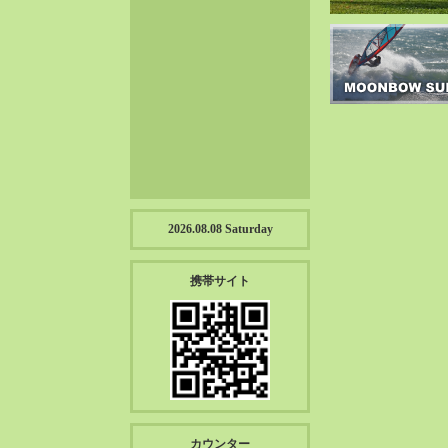
2023-01（57）
2022-12（57）
2022-11（39）
2022-10（38）
2022-09（34）
2022-08（38）
2022-07（43）
2022-06（33）
2022-05（38）
2026.08.08 Saturday
2022-04（39）
2022-03（45）
携帯サイト
2022-02（55）
2022-01（55）
2021-12（49）
2021-11（49）
2021-10（30）
2021-09（12）
カウンター