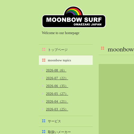
Welcome to our homepage
moonbow 
トップページ
moonbow topics
2026-08（6）
2026-07（22）
2026-06（35）
2026-05（27）
2026-04（21）
2026-03（25）
2026-02（22）
サービス
2026-01（40）
取扱いメーカー
2025-12（34）