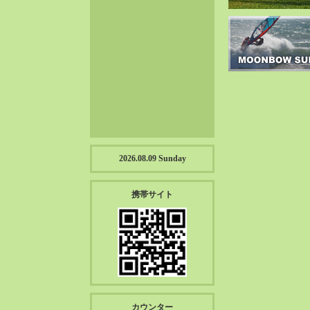
2023-01（57）
2022-12（57）
2022-11（39）
2022-10（38）
2022-09（34）
2022-08（38）
2022-07（43）
2022-06（33）
2022-05（38）
2026.08.09 Sunday
2022-04（39）
2022-03（45）
携帯サイト
2022-02（55）
2022-01（55）
2021-12（49）
2021-11（49）
2021-10（30）
2021-09（12）
カウンター