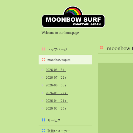
Welcome to our homepage
moonbow t
トップページ
moonbow topics
2026-08（5）
2026-07（22）
2026-06（35）
2026-05（27）
2026-04（21）
2026-03（25）
2026-02（22）
サービス
2026-01（40）
取扱いメーカー
2025-12（34）