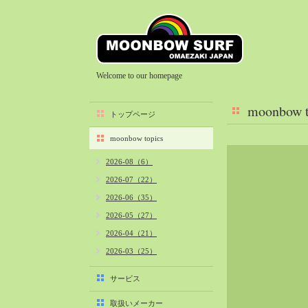
Welcome to our homepage
moonbow t
トップページ
moonbow topics
2026-08（6）
2026-07（22）
2026-06（35）
2026-05（27）
2026-04（21）
2026-03（25）
2026-02（22）
サービス
2026-01（40）
取扱いメーカー
2025-12（34）