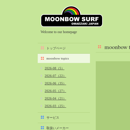
Welcome to our homepage
moonbow t
トップページ
moonbow topics
2026-08（5）
2026-07（22）
2026-06（35）
2026-05（27）
2026-04（21）
2026-03（25）
2026-02（22）
サービス
2026-01（40）
取扱いメーカー
2025-12（34）