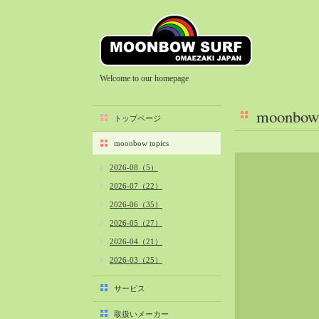
Welcome to our homepage
moonbow 
トップページ
moonbow topics
2026-08（5）
2026-07（22）
2026-06（35）
2026-05（27）
2026-04（21）
2026-03（25）
2026-02（22）
サービス
2026-01（40）
取扱いメーカー
2025-12（34）