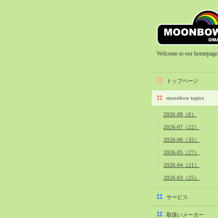
Welcome to our homepage
トップページ
moonbow topics
2026-08（6）
2026-07（22）
2026-06（35）
2026-05（27）
2026-04（21）
2026-03（25）
2026-02（22）
サービス
2026-01（40）
取扱いメーカー
2025-12（34）