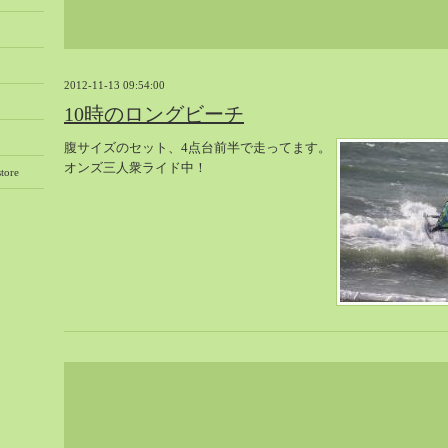
2012-11-13 09:54:00
10時のロングビーチ
腹サイズのセット、4点台前半で走ってます。
オンズ三人衆ライド中！
tore