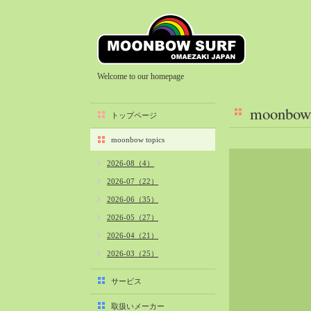
Welcome to our homepage
moonbow 
トップページ
moonbow topics
2026-08（4）
2026-07（22）
2026-06（35）
2026-05（27）
2026-04（21）
2026-03（25）
2026-02（22）
サービス
2026-01（40）
取扱いメーカー
2025-12（34）