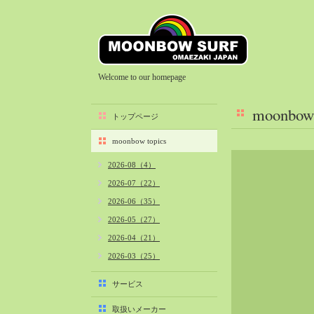
Welcome to our homepage
moonbow 
トップページ
moonbow topics
2026-08（4）
2026-07（22）
2026-06（35）
2026-05（27）
2026-04（21）
2026-03（25）
2026-02（22）
サービス
2026-01（40）
取扱いメーカー
2025-12（34）