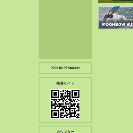
2023-01（57）
2022-12（57）
2022-11（39）
2022-10（38）
2022-09（34）
2022-08（38）
2022-07（43）
2022-06（33）
2022-05（38）
2026.08.09 Sunday
2022-04（39）
2022-03（45）
携帯サイト
2022-02（55）
2022-01（55）
2021-12（49）
2021-11（49）
2021-10（30）
2021-09（12）
カウンター