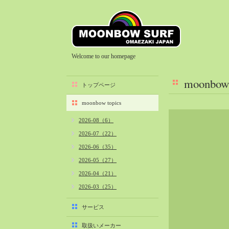
Welcome to our homepage
moonbow 
トップページ
moonbow topics
2026-08（6）
2026-07（22）
2026-06（35）
2026-05（27）
2026-04（21）
2026-03（25）
2026-02（22）
サービス
2026-01（40）
取扱いメーカー
2025-12（34）