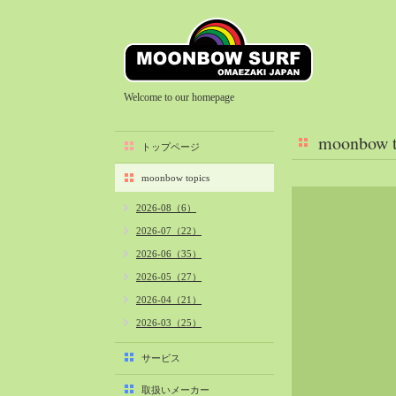
Welcome to our homepage
moonbow t
トップページ
moonbow topics
2026-08（6）
2026-07（22）
2026-06（35）
2026-05（27）
2026-04（21）
2026-03（25）
2026-02（22）
サービス
2026-01（40）
取扱いメーカー
2025-12（34）