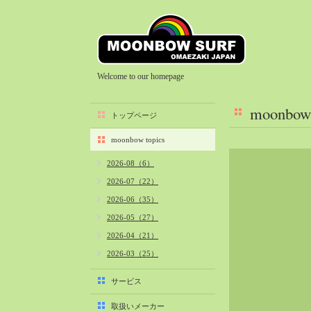
Welcome to our homepage
moonbow 
トップページ
moonbow topics
2026-08（6）
2026-07（22）
2026-06（35）
2026-05（27）
2026-04（21）
2026-03（25）
2026-02（22）
サービス
2026-01（40）
取扱いメーカー
2025-12（34）