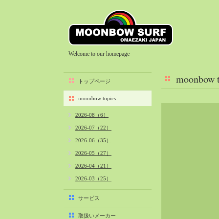
Welcome to our homepage
moonbow t
トップページ
moonbow topics
2026-08（6）
2026-07（22）
2026-06（35）
2026-05（27）
2026-04（21）
2026-03（25）
2026-02（22）
サービス
2026-01（40）
取扱いメーカー
2025-12（34）