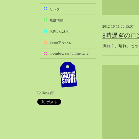
2025-11（29）
リンク
2025-10（22）
店舗情報
2025-09（25）
2012-10-11 08:15:37
2025-08（29）
お問い合わせ
8時過ぎのロ
2025-07（21）
photoアルバム
風弱く、晴れ。セットた
2025-06（27）
moonbow surf online store
2025-05（27）
2025-04（21）
2025-03（28）
2025-02（41）
2025-01（37）
Follow @
2024-12（54）
2024-11（28）
2024-10（29）
2024-09（29）
2024-08（27）
2024-07（34）