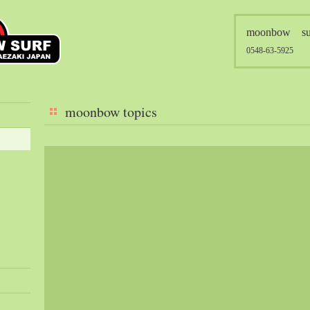
moonbow su
0548-63-5925
moonbow topics