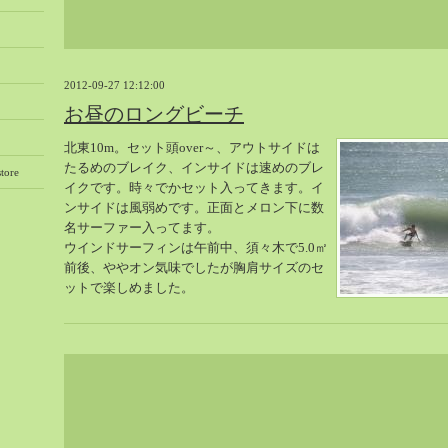
2012-09-27 12:12:00
お昼のロングビーチ
北東10m。セット頭over～、アウトサイドは
たるめのブレイク、インサイドは速めのブレ
tore
イクです。時々でかセット入ってきます。イ
ンサイドは風弱めです。正面とメロン下に数
名サーファー入ってます。
ウインドサーフィンは午前中、須々木で5.0㎡
前後、ややオン気味でしたが胸肩サイズのセ
ットで楽しめました。