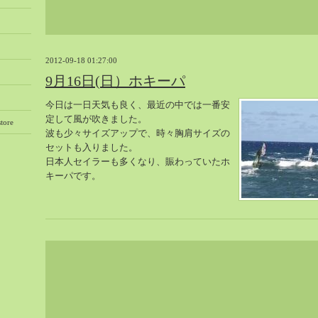
2012-09-18 01:27:00
9月16日(日）ホキーパ
今日は一日天気も良く、最近の中では一番安
定して風が吹きました。
tore
波も少々サイズアップで、時々胸肩サイズの
セットも入りました。
日本人セイラーも多くなり、賑わっていたホ
キーパです。