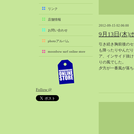
2025-11（29）
リンク
2025-10（22）
店舗情報
2025-09（25）
2012-09-15 02:06:00
2025-08（29）
お問い合わせ
9月13日(木
2025-07（21）
photoアルバム
引き続き胸前後のセ
2025-06（27）
も降ったりやんだり
moonbow surf online store
2025-05（27）
ア、インサイド抜け
2025-04（21）
りの風でした。
夕方が一番風が落ち
2025-03（28）
2025-02（41）
2025-01（37）
Follow @
2024-12（54）
2024-11（28）
2024-10（29）
2024-09（29）
2024-08（27）
2024-07（34）