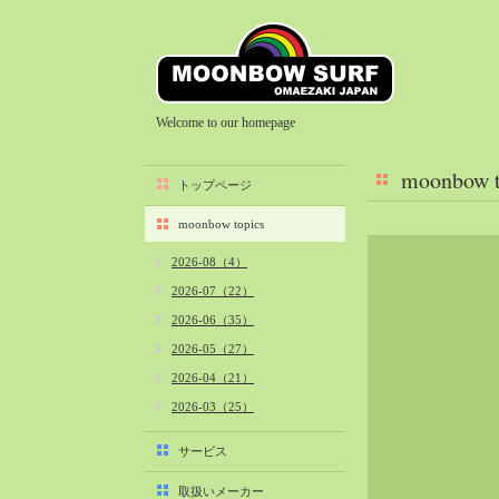
Welcome to our homepage
moonbow t
トップページ
moonbow topics
2026-08（4）
2026-07（22）
2026-06（35）
2026-05（27）
2026-04（21）
2026-03（25）
2026-02（22）
サービス
2026-01（40）
取扱いメーカー
2025-12（34）