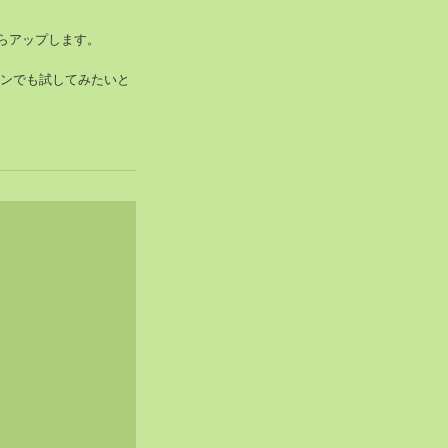
たらアップします。
ィンでも試してみたいと