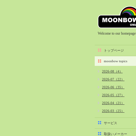
Welcome to our homepage
トップページ
moonbow topics
2026-08（4）
2026-07（22）
2026-06（35）
2026-05（27）
2026-04（21）
2026-03（25）
2026-02（22）
サービス
2026-01（40）
取扱いメーカー
2025-12（34）