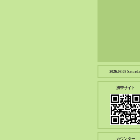
2023-01（57）
2022-12（57）
2022-11（39）
2022-10（38）
2022-09（34）
2022-08（38）
2022-07（43）
2022-06（33）
2022-05（38）
2026.08.08 Saturd
2022-04（39）
2022-03（45）
携帯サイト
2022-02（55）
2022-01（55）
2021-12（49）
2021-11（49）
2021-10（30）
2021-09（12）
カウンター