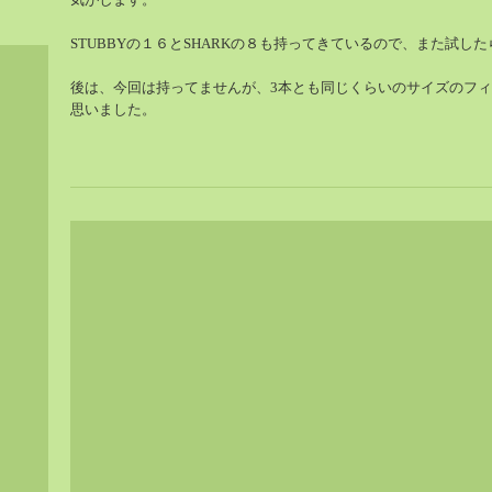
STUBBYの１６とSHARKの８も持ってきているので、また試し
後は、今回は持ってませんが、3本とも同じくらいのサイズのフ
思いました。