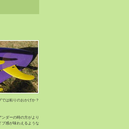
プでは粘りのおかげか？
。
アンダーの時の方がより
イブ感が味わえるような