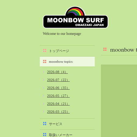
Welcome to our homepage
moonbow t
トップページ
moonbow topics
2026-08（4）
2026-07（22）
2026-06（35）
2026-05（27）
2026-04（21）
2026-03（25）
2026-02（22）
サービス
2026-01（40）
取扱いメーカー
2025-12（34）