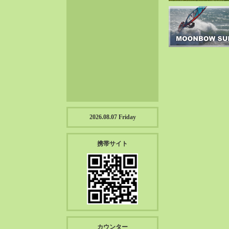
2023-01（57）
2022-12（57）
2022-11（39）
2022-10（38）
2022-09（34）
2022-08（38）
2022-07（43）
2022-06（33）
2022-05（38）
2026.08.07 Friday
2022-04（39）
2022-03（45）
携帯サイト
2022-02（55）
2022-01（55）
2021-12（49）
2021-11（49）
2021-10（30）
2021-09（12）
カウンター