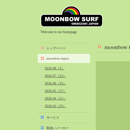
Welcome to our homepage
moonbow t
トップページ
moonbow topics
2026-08（5）
2026-07（22）
2026-06（35）
2026-05（27）
2026-04（21）
2026-03（25）
2026-02（22）
サービス
2026-01（40）
取扱いメーカー
2025-12（34）