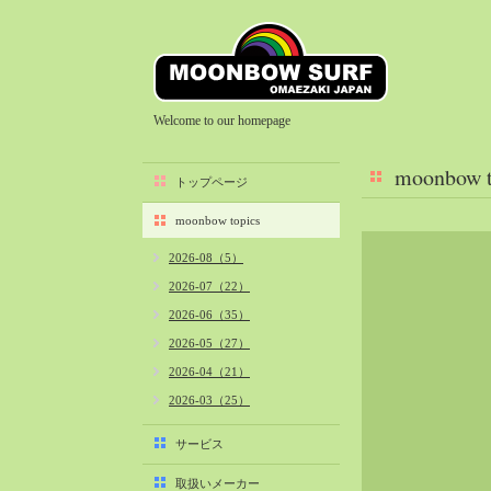
Welcome to our homepage
moonbow t
トップページ
moonbow topics
2026-08（5）
2026-07（22）
2026-06（35）
2026-05（27）
2026-04（21）
2026-03（25）
2026-02（22）
サービス
2026-01（40）
取扱いメーカー
2025-12（34）