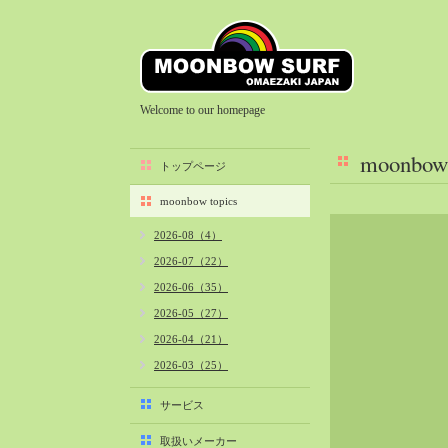
Welcome to our homepage
moonbow 
トップページ
moonbow topics
2026-08（4）
2026-07（22）
2026-06（35）
2026-05（27）
2026-04（21）
2026-03（25）
2026-02（22）
サービス
2026-01（40）
取扱いメーカー
2025-12（34）