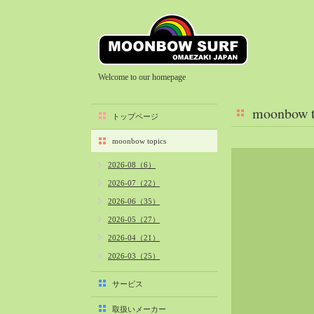
Welcome to our homepage
moonbow t
トップページ
moonbow topics
2026-08（6）
2026-07（22）
2026-06（35）
2026-05（27）
2026-04（21）
2026-03（25）
2026-02（22）
サービス
2026-01（40）
取扱いメーカー
2025-12（34）