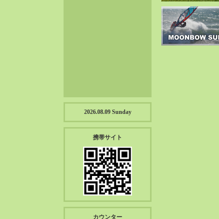
2023-01（57）
2022-12（57）
2022-11（39）
2022-10（38）
2022-09（34）
2022-08（38）
2022-07（43）
2022-06（33）
2022-05（38）
2026.08.09 Sunday
2022-04（39）
2022-03（45）
携帯サイト
2022-02（55）
2022-01（55）
2021-12（49）
2021-11（49）
2021-10（30）
2021-09（12）
カウンター