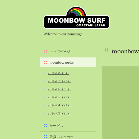
Welcome to our homepage
moonbow 
トップページ
moonbow topics
2026-08（6）
2026-07（22）
2026-06（35）
2026-05（27）
2026-04（21）
2026-03（25）
2026-02（22）
サービス
2026-01（40）
取扱いメーカー
2025-12（34）