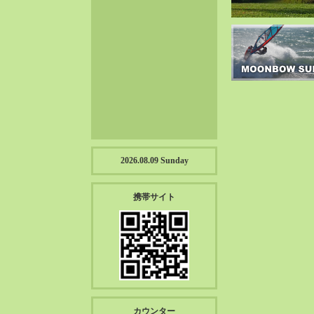
2023-01（57）
2022-12（57）
2022-11（39）
2022-10（38）
2022-09（34）
2022-08（38）
2022-07（43）
2022-06（33）
2022-05（38）
2026.08.09 Sunday
2022-04（39）
2022-03（45）
携帯サイト
2022-02（55）
2022-01（55）
2021-12（49）
2021-11（49）
2021-10（30）
2021-09（12）
カウンター