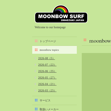
Welcome to our homepage
moonbow 
トップページ
moonbow topics
2026-08（5）
2026-07（22）
2026-06（35）
2026-05（27）
2026-04（21）
2026-03（25）
2026-02（22）
サービス
2026-01（40）
取扱いメーカー
2025-12（34）