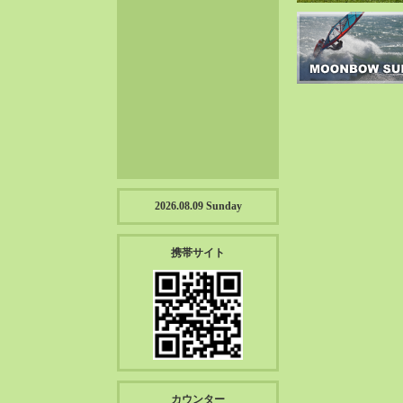
2023-01（57）
2022-12（57）
2022-11（39）
2022-10（38）
2022-09（34）
2022-08（38）
2022-07（43）
2022-06（33）
2022-05（38）
2026.08.09 Sunday
2022-04（39）
2022-03（45）
携帯サイト
2022-02（55）
2022-01（55）
2021-12（49）
2021-11（49）
2021-10（30）
2021-09（12）
カウンター