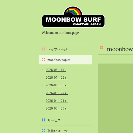
Welcome to our homepage
moonbow 
トップページ
moonbow topics
2026-08（6）
2026-07（22）
2026-06（35）
2026-05（27）
2026-04（21）
2026-03（25）
2026-02（22）
サービス
2026-01（40）
取扱いメーカー
2025-12（34）