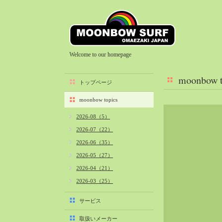
Welcome to our homepage
moonbow t
トップページ
moonbow topics
2026-08（5）
2026-07（22）
2026-06（35）
2026-05（27）
2026-04（21）
2026-03（25）
2026-02（22）
サービス
2026-01（40）
取扱いメーカー
2025-12（34）