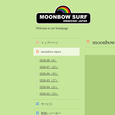
Welcome to our homepage
moonbow 
トップページ
moonbow topics
2026-08（6）
2026-07（22）
2026-06（35）
2026-05（27）
2026-04（21）
2026-03（25）
2026-02（22）
サービス
2026-01（40）
取扱いメーカー
2025-12（34）