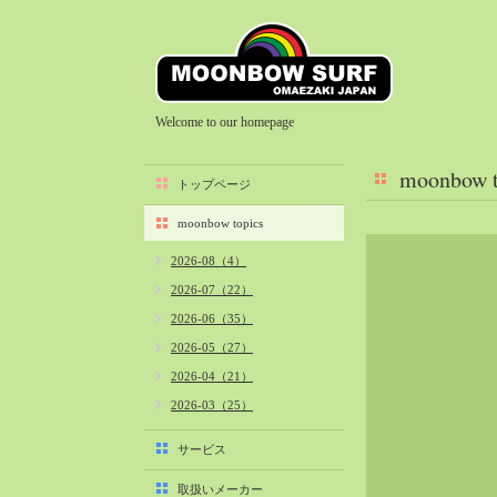
Welcome to our homepage
moonbow t
トップページ
moonbow topics
2026-08（4）
2026-07（22）
2026-06（35）
2026-05（27）
2026-04（21）
2026-03（25）
2026-02（22）
サービス
2026-01（40）
取扱いメーカー
2025-12（34）