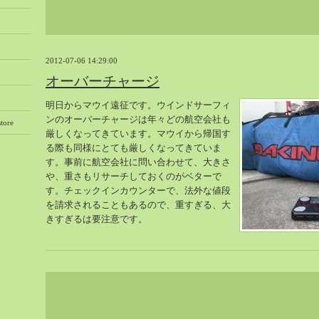
2012-07-06 14:29:00
オーバーチャージ
明日からマウイ遠征です。ウインドサーフィ
ンのオーバーチャージは年々どの航空会社も
tore
厳しくなってきています。マウイから帰国す
る際も同様にとても厳しくなってきていま
す。事前に航空会社に問い合わせて、大きさ
や、重さもリサーチしておくのがベターで
す。チェックインカウンターで、法外な値段
を請求されることもあるので、重すぎる、大
きすぎるは要注意です。