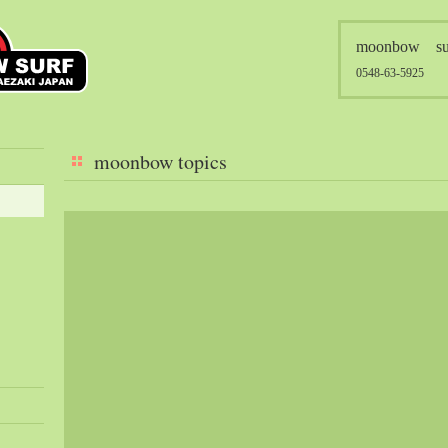
moonbow su
0548-63-5925
moonbow topics