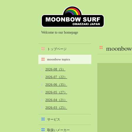
Welcome to our homepage
moonbow 
トップページ
moonbow topics
2026-08（5）
2026-07（22）
2026-06（35）
2026-05（27）
2026-04（21）
2026-03（25）
2026-02（22）
サービス
2026-01（40）
取扱いメーカー
2025-12（34）