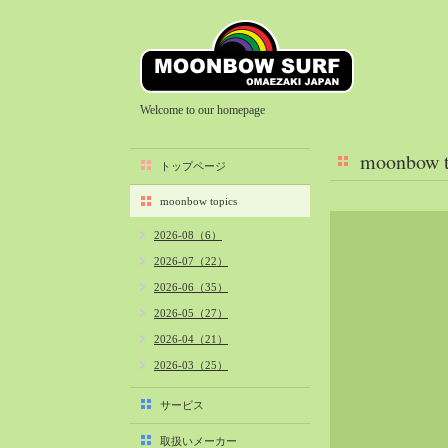
Welcome to our homepage
moonbow t
トップページ
moonbow topics
2026-08（6）
2026-07（22）
2026-06（35）
2026-05（27）
2026-04（21）
2026-03（25）
2026-02（22）
サービス
2026-01（40）
取扱いメーカー
2025-12（34）